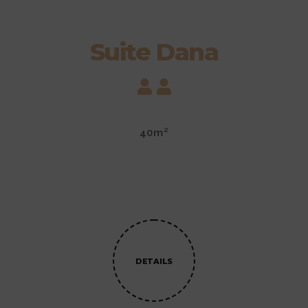
Suite Dana
40m²
DETAILS