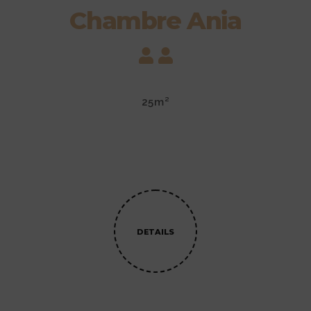
Chambre Ania
25m²
DETAILS