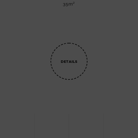
35m²
DETAILS