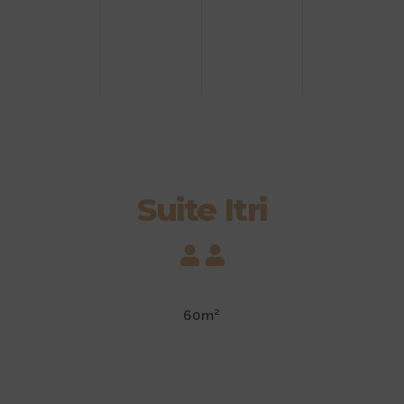
Suite Itri
60m²