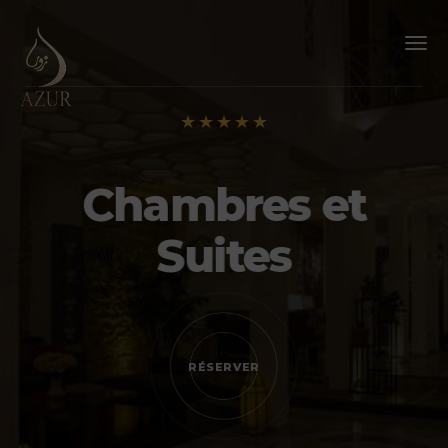
TOGG
NAVI
Chambres et
Suites
RÉSERVER