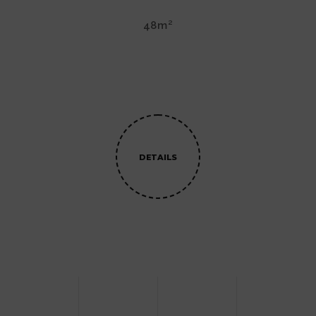
48m²
DETAILS