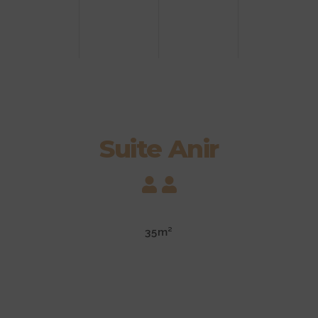
Suite Anir
35m²