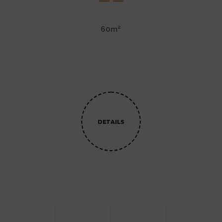
60m²
DETAILS