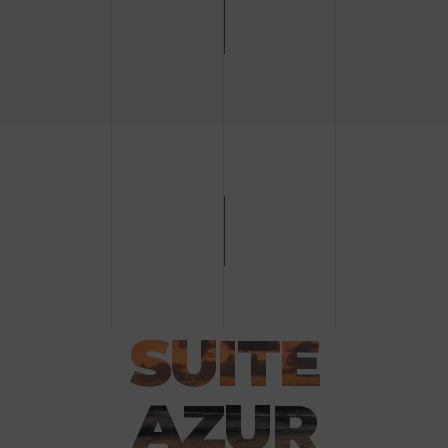
SUITE
AZUR