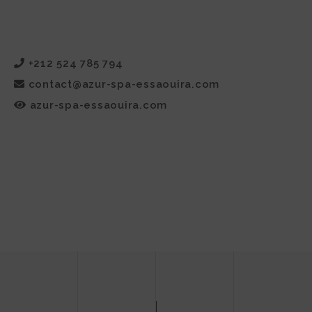
+212 524 785 794
contact@azur-spa-essaouira.com
azur-spa-essaouira.com