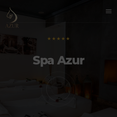
TOGG
NAVI
Spa Azur